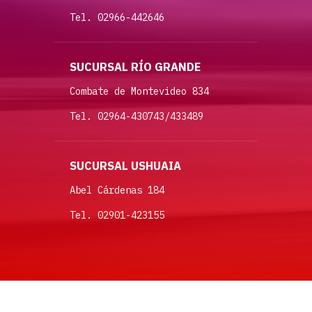
Tel. 02966-442646
SUCURSAL RÍO GRANDE
Combate de Montevideo 834
Tel. 02964-430743/433489
SUCURSAL USHUAIA
Abel Cárdenas 184
Tel. 02901-423155