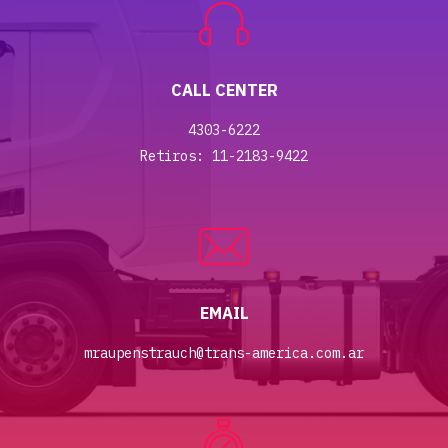
CALL CENTER
4303-6222
Retiros: 11-2183-9422
EMAIL
mraupenstrauch@trans-america.com.ar