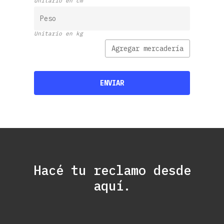
Unitario en cm
Unitario en kg
Agregar mercadería
Hacé
tu
reclamo
desde
aquí.