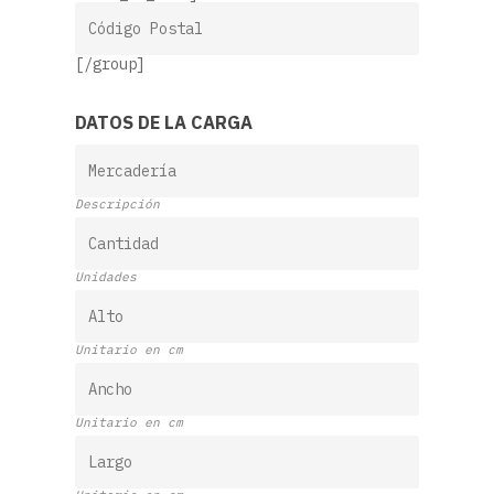
[/group]
DATOS DE LA CARGA
Descripción
Unidades
Unitario en cm
Unitario en cm