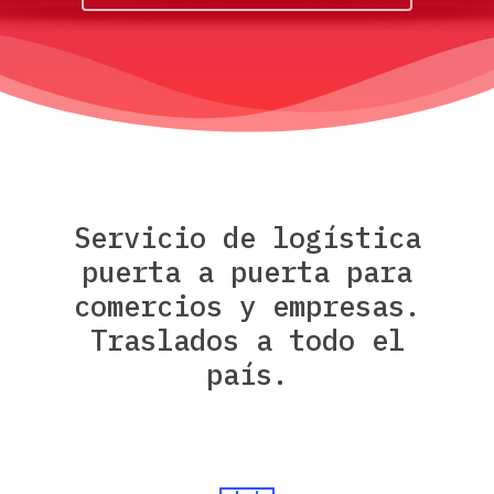
Servicio
de
logística
puerta
a
puerta
para
comercios
y
empresas.
Traslados
a
todo
el
país.